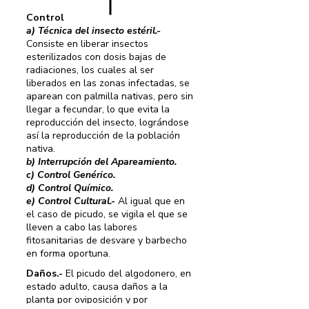
Control
a) Técnica del insecto estéril.-
Consiste en liberar insectos
esterilizados con dosis bajas de
radiaciones, los cuales al ser
liberados en las zonas infectadas, se
aparean con palmilla nativas, pero sin
llegar a fecundar, lo que evita la
reproducción del insecto, lográndose
así la reproducción de la población
nativa.
b) Interrupción del Apareamiento.
c) Control Genérico.
d) Control Químico.
e) Control Cultural.-
Al igual que en
el caso de picudo, se vigila el que se
lleven a cabo las labores
fitosanitarias de desvare y barbecho
en forma oportuna.
Daños.-
El picudo del algodonero, en
estado adulto, causa daños a la
planta por oviposición y por