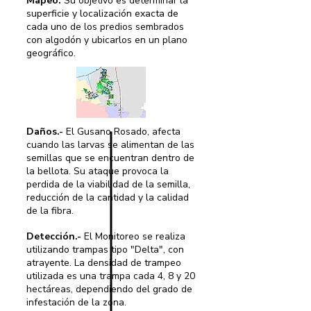
Mapeo:
Su objetivo es determinar la
superficie y localización exacta de
cada uno de los predios sembrados
con algodón y ubicarlos en un plano
geográfico.
Daños.-
El Gusano Rosado, afecta
cuando las larvas se alimentan de las
semillas que se encuentran dentro de
la bellota. Su ataque provoca la
perdida de la viabilidad de la semilla,
reducción de la cantidad y la calidad
de la fibra.
Detección.-
El Monitoreo se realiza
utilizando trampas tipo "Delta", con
atrayente. La densidad de trampeo
utilizada es una trampa cada 4, 8 y 20
hectáreas, dependiendo del grado de
infestación de la zona.