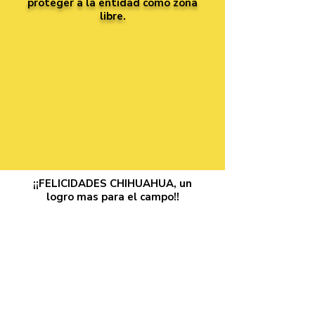
proteger a la entidad como zona
libre.
¡¡FELICIDADES CHIHUAHUA, un
logro mas para el campo!!