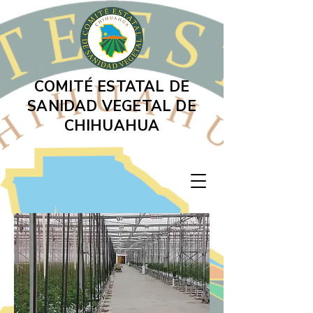
COMITÉ ESTATAL DE
SANIDAD VEGETAL DE
CHIHUAHUA