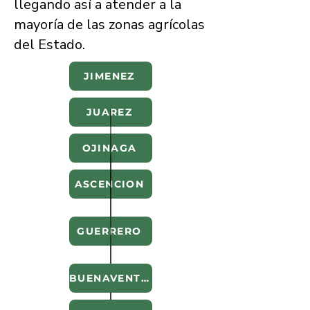
llegando así a atender a la
mayoría de las zonas agrícolas
del Estado.
JIMENEZ
JUAREZ
OJINAGA
ASCENCION
GUERRERO
BUENAVENTURA