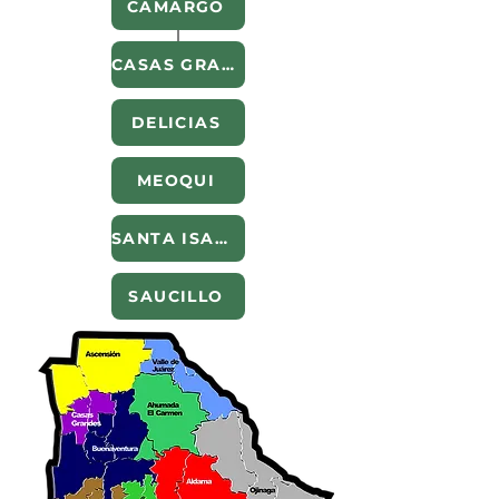
CAMARGO
CASAS GRANDES
DELICIAS
MEOQUI
SANTA ISABEL
SAUCILLO