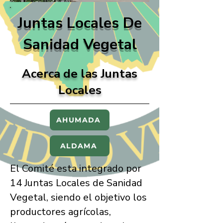
Juntas Locales De
Sanidad Vegetal
Acerca de las Juntas
Locales
AHUMADA
ALDAMA
El Comité esta integrado por
14 Juntas Locales de Sanidad
Vegetal, siendo el objetivo los
productores agrícolas,